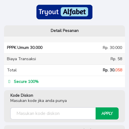
PPPK
Umum 30.000
Detail Pesanan
PPPK Umum 30.000
Rp. 30.000
Biaya Transaksi
Rp. 58
Total
Rp. 30.
058
Secure 100%
Kode Diskon
Masukan kode jika anda punya
APPLY