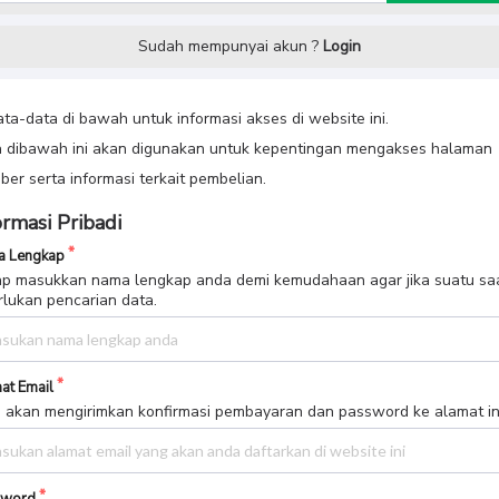
Sudah mempunyai akun ?
Login
data-data di bawah untuk informasi akses di website ini.
 dibawah ini akan digunakan untuk kepentingan mengakses halaman
er serta informasi terkait pembelian.
ormasi Pribadi
 Lengkap
p masukkan nama lengkap anda demi kemudahaan agar jika suatu sa
rlukan pencarian data.
at Email
 akan mengirimkan konfirmasi pembayaran dan password ke alamat in