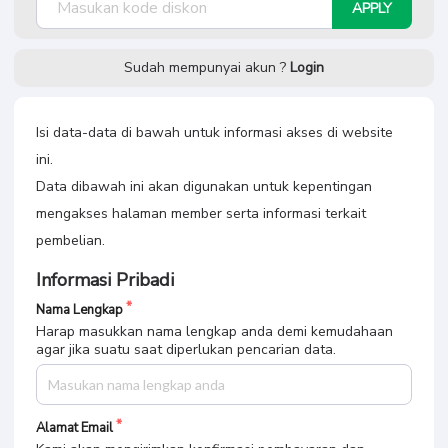
APPLY
Sudah mempunyai akun ?
Login
Isi data-data di bawah untuk informasi akses di website
ini.
Data dibawah ini akan digunakan untuk kepentingan
mengakses halaman member serta informasi terkait
pembelian.
Informasi Pribadi
Nama Lengkap
Harap masukkan nama lengkap anda demi kemudahaan
agar jika suatu saat diperlukan pencarian data.
Alamat Email