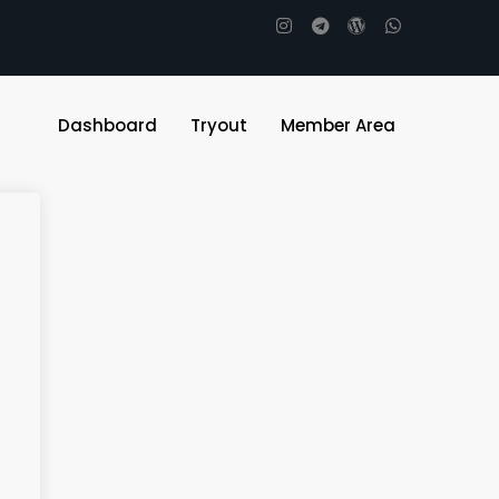
Dashboard
Tryout
Member Area