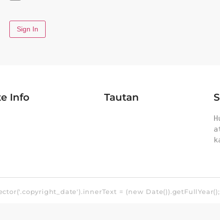
Sign In
e Info
Tautan
S
H
a
k
ctor('.copyright_date').innerText = (new Date()).getFullYear(