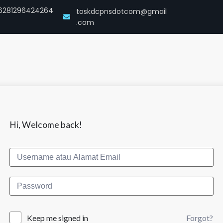
6281296424264
toskdcpnsdotcom@gmail
.com
Hi, Welcome back!
Forgot?
Keep me signed in