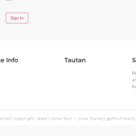
Sign In
e Info
Tautan
S
H
a
k
ctor('.copyright_date').innerText = (new Date()).getFullYear(