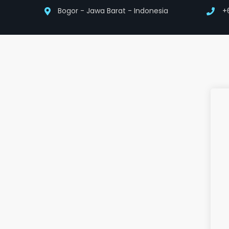
Bogor - Jawa Barat - Indonesia
+