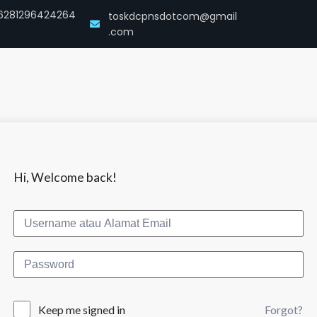
6281296424264
toskdcpnsdotcom@gmail
.com
Hi, Welcome back!
Forgot?
Keep me signed in