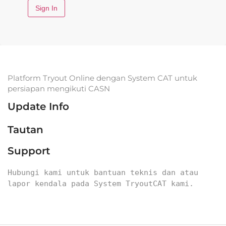
Sign In
Platform Tryout Online dengan System CAT untuk
persiapan mengikuti CASN
Update Info
Tautan
Support
Hubungi kami untuk bantuan teknis dan atau 
lapor kendala pada System TryoutCAT kami.