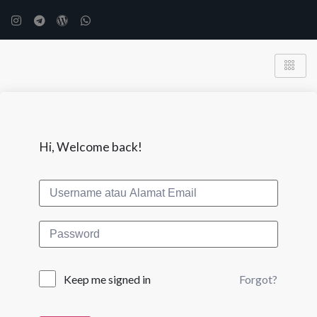
Hi, Welcome back!
Forgot?
Keep me signed in