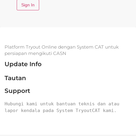
Sign In
Platform Tryout Online dengan System CAT untuk
persiapan mengikuti CASN
Update Info
Tautan
Support
Hubungi kami untuk bantuan teknis dan atau 
lapor kendala pada System TryoutCAT kami.