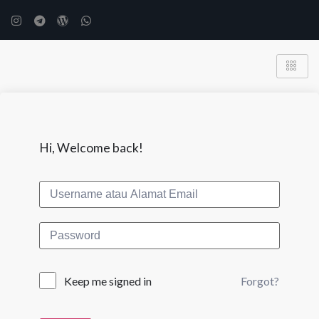
Hi, Welcome back!
Forgot?
Keep me signed in