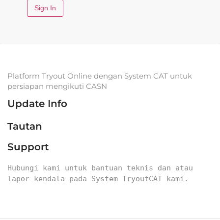
Sign In
Platform Tryout Online dengan System CAT untuk
persiapan mengikuti CASN
Update Info
Tautan
Support
Hubungi kami untuk bantuan teknis dan atau 
lapor kendala pada System TryoutCAT kami.