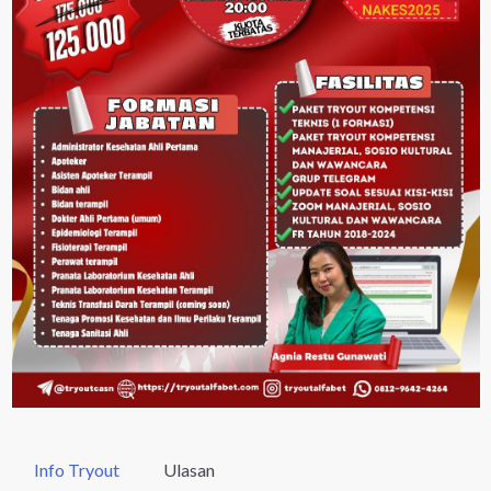
Info Tryout
Ulasan