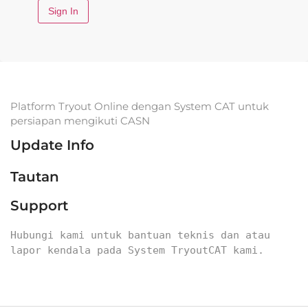
Sign In
Platform Tryout Online dengan System CAT untuk
persiapan mengikuti CASN
Update Info
Tautan
Support
Hubungi kami untuk bantuan teknis dan atau 
lapor kendala pada System TryoutCAT kami.