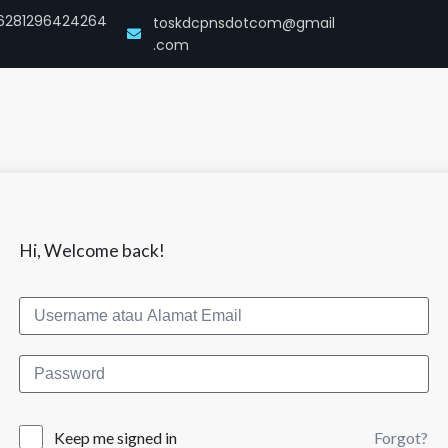
6281296424264
toskdcpnsdotcom@gmail
.com
Hi, Welcome back!
Forgot?
Keep me signed in