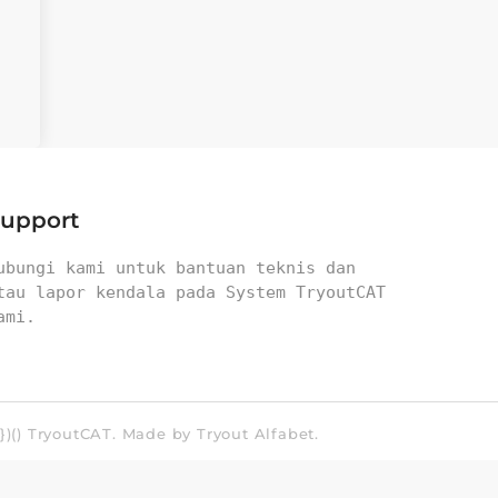
upport
ubungi kami untuk bantuan teknis dan 
tau lapor kendala pada System TryoutCAT 
ami.
);})() TryoutCAT. Made by
Tryout Alfabet
.