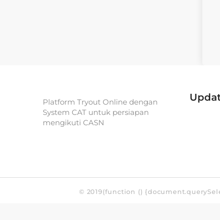
Updat
Platform Tryout Online dengan
System CAT untuk persiapan
mengikuti CASN
©
2019
(function () {document.querySele