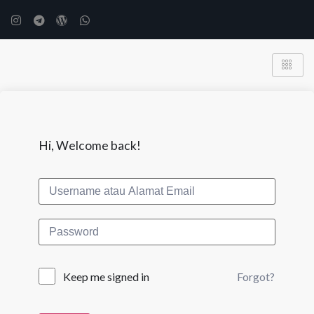
Hi, Welcome back!
Forgot?
Keep me signed in