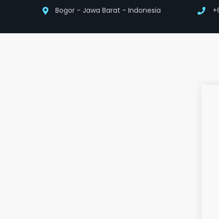
Bogor - Jawa Barat - Indonesia
+