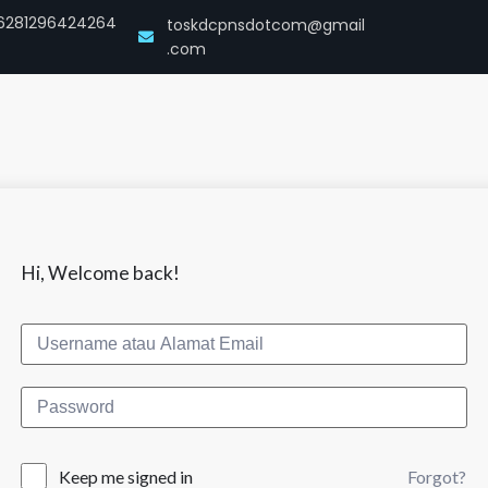
6281296424264
toskdcpnsdotcom@gmail
.com
Hi, Welcome back!
Forgot?
Keep me signed in