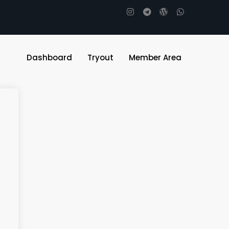
Dashboard
Tryout
Member Area