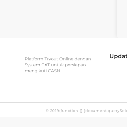
Updat
Platform Tryout Online dengan
System CAT untuk persiapan
mengikuti CASN
©
2019
(function () {document.querySele