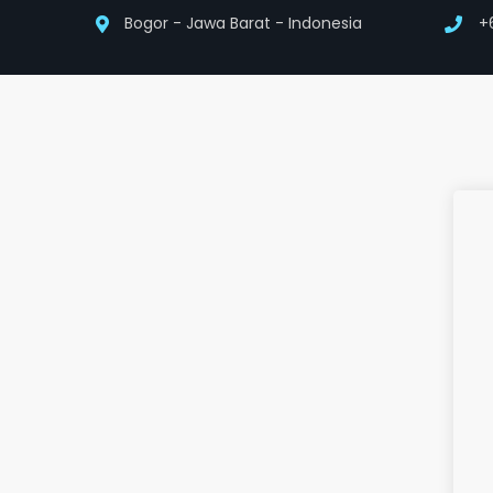
Bogor - Jawa Barat - Indonesia
+