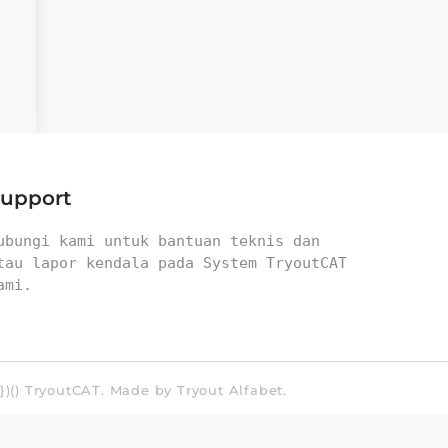
upport
ubungi kami untuk bantuan teknis dan 
tau lapor kendala pada System TryoutCAT 
ami.
);})() TryoutCAT. Made by
Tryout Alfabet
.