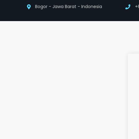
Bogor - Jawa Barat - Indonesia
+