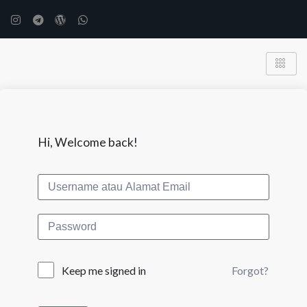
Hi, Welcome back!
Forgot?
Keep me signed in