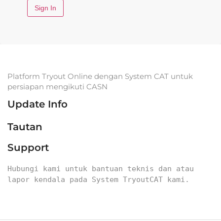
Sign In
Platform Tryout Online dengan System CAT untuk
persiapan mengikuti CASN
Update Info
Tautan
Support
Hubungi kami untuk bantuan teknis dan atau 
lapor kendala pada System TryoutCAT kami.