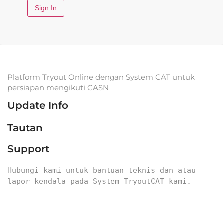
Sign In
Platform Tryout Online dengan System CAT untuk
persiapan mengikuti CASN
Update Info
Tautan
Support
Hubungi kami untuk bantuan teknis dan atau 
lapor kendala pada System TryoutCAT kami.