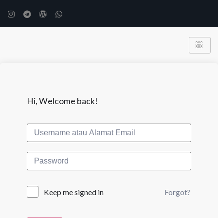
Hi, Welcome back!
Forgot?
Keep me signed in