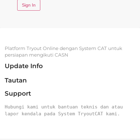
Sign In
Platform Tryout Online dengan System CAT untuk
persiapan mengikuti CASN
Update Info
Tautan
Support
Hubungi kami untuk bantuan teknis dan atau 
lapor kendala pada System TryoutCAT kami.