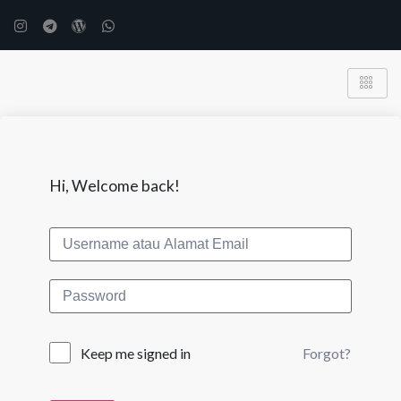
Hi, Welcome back!
Forgot?
Keep me signed in