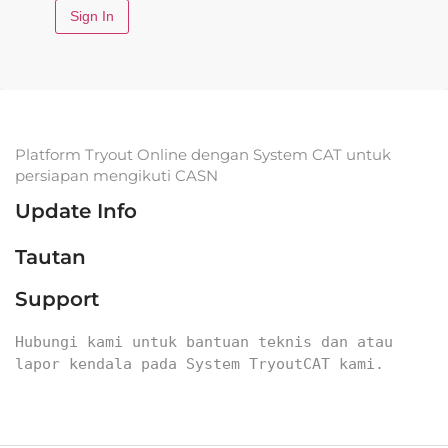
Sign In
Platform Tryout Online dengan System CAT untuk
persiapan mengikuti CASN
Update Info
Tautan
Support
Hubungi kami untuk bantuan teknis dan atau 
lapor kendala pada System TryoutCAT kami.