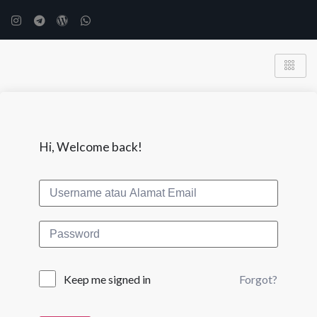
Hi, Welcome back!
Forgot?
Keep me signed in