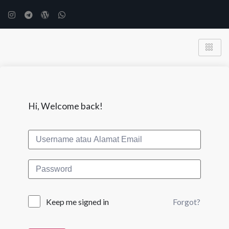
Hi, Welcome back!
Forgot?
Keep me signed in