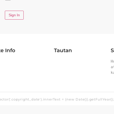
Sign In
e Info
Tautan
S
H
a
k
ctor('.copyright_date').innerText = (new Date()).getFullYear(