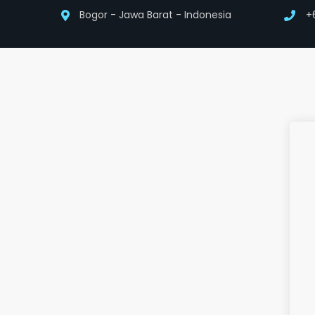
Bogor - Jawa Barat - Indonesia
+