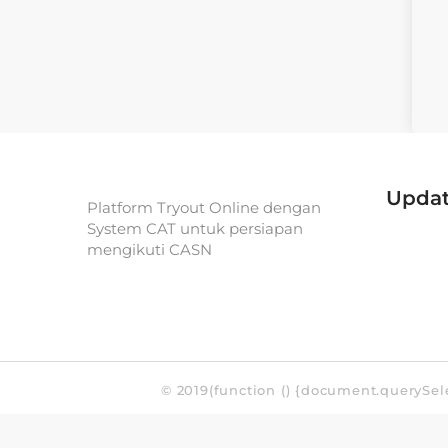
Updat
Platform Tryout Online dengan
System CAT untuk persiapan
mengikuti CASN
©
2019
(function () {document.querySele