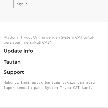
Sign In
Platform Tryout Online dengan System CAT untuk
persiapan mengikuti CASN
Update Info
Tautan
Support
Hubungi kami untuk bantuan teknis dan atau 
lapor kendala pada System TryoutCAT kami.