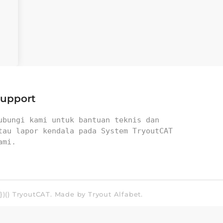
upport
ubungi kami untuk bantuan teknis dan 
tau lapor kendala pada System TryoutCAT 
ami.
);})() TryoutCAT. Made by
Tryout Alfabet
.