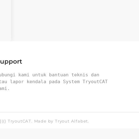
upport
ubungi kami untuk bantuan teknis dan 
tau lapor kendala pada System TryoutCAT 
ami.
);})() TryoutCAT. Made by
Tryout Alfabet
.