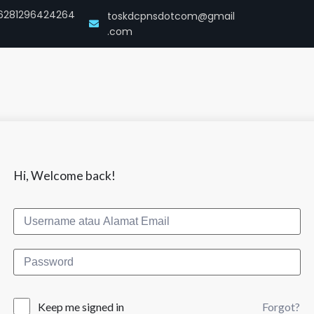
6281296424264
toskdcpnsdotcom@gmail
.com
Hi, Welcome back!
Forgot?
Keep me signed in