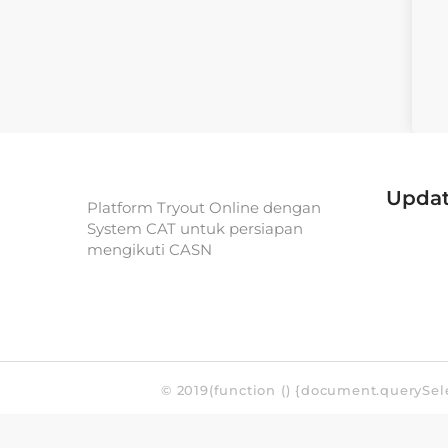
Updat
Platform Tryout Online dengan
System CAT untuk persiapan
mengikuti CASN
©
2019
(function () {document.querySele