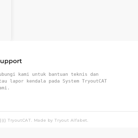
upport
ubungi kami untuk bantuan teknis dan 
tau lapor kendala pada System TryoutCAT 
ami.
);})() TryoutCAT. Made by
Tryout Alfabet
.