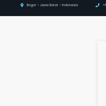
Bogor - Jawa Barat - Indonesia
+