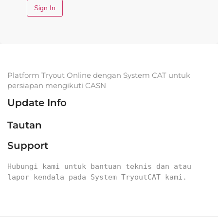
Sign In
Platform Tryout Online dengan System CAT untuk
persiapan mengikuti CASN
Update Info
Tautan
Support
Hubungi kami untuk bantuan teknis dan atau 
lapor kendala pada System TryoutCAT kami.