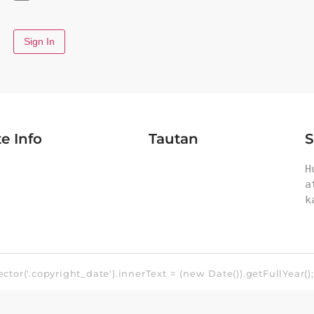
Sign In
e Info
Tautan
S
H
a
k
ctor('.copyright_date').innerText = (new Date()).getFullYear(