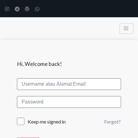
Hi, Welcome back!
Forgot?
Keep me signed in