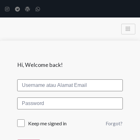
Hi, Welcome back!
Forgot?
Keep me signed in