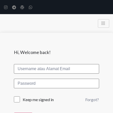
Hi, Welcome back!
Forgot?
Keep me signed in