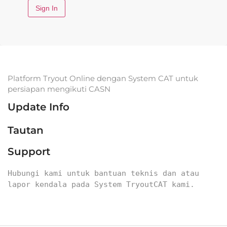
Sign In
Platform Tryout Online dengan System CAT untuk
persiapan mengikuti CASN
Update Info
Tautan
Support
Hubungi kami untuk bantuan teknis dan atau 
lapor kendala pada System TryoutCAT kami.