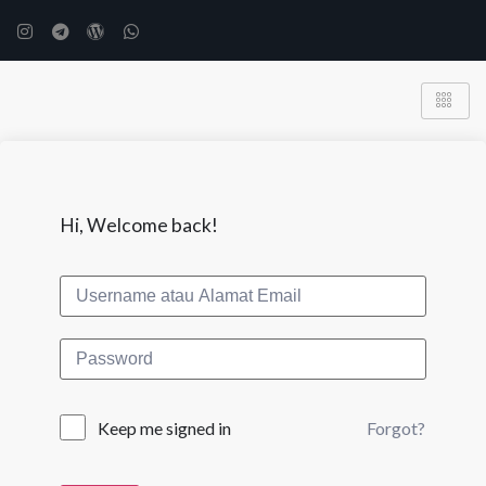
Hi, Welcome back!
Forgot?
Keep me signed in