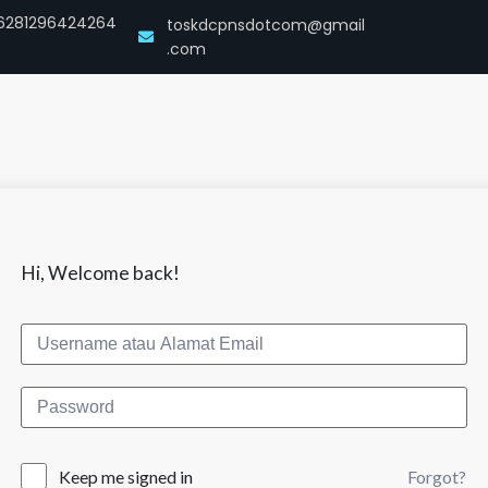
6281296424264
toskdcpnsdotcom@gmail
.com
Hi, Welcome back!
Forgot?
Keep me signed in