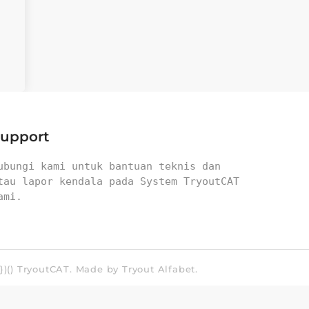
upport
ubungi kami untuk bantuan teknis dan 
tau lapor kendala pada System TryoutCAT 
ami.
);})() TryoutCAT. Made by
Tryout Alfabet
.