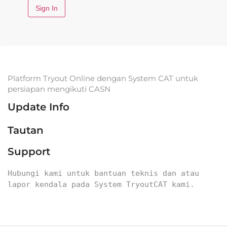
Sign In
Platform Tryout Online dengan System CAT untuk
persiapan mengikuti CASN
Update Info
Tautan
Support
Hubungi kami untuk bantuan teknis dan atau 
lapor kendala pada System TryoutCAT kami.