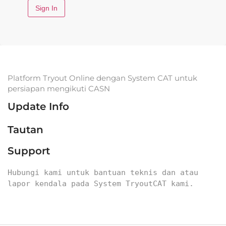
Sign In
Platform Tryout Online dengan System CAT untuk
persiapan mengikuti CASN
Update Info
Tautan
Support
Hubungi kami untuk bantuan teknis dan atau 
lapor kendala pada System TryoutCAT kami.