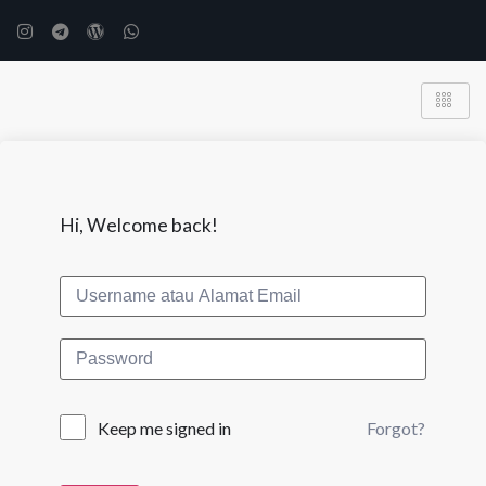
Hi, Welcome back!
Forgot?
Keep me signed in