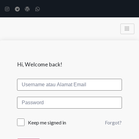
Hi, Welcome back!
Forgot?
Keep me signed in