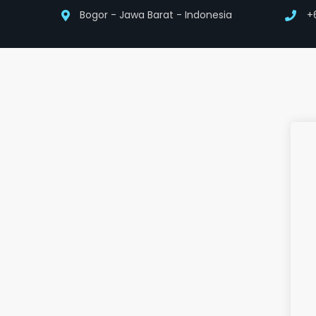
Bogor - Jawa Barat - Indonesia
+