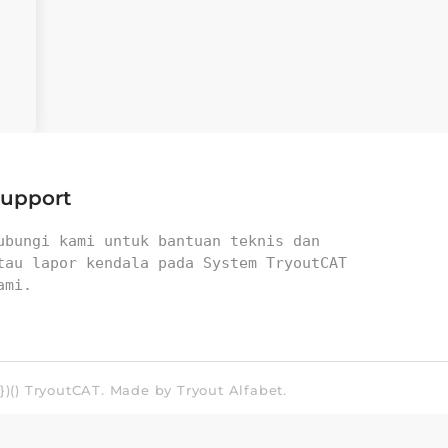
upport
ubungi kami untuk bantuan teknis dan 
tau lapor kendala pada System TryoutCAT 
ami.
);})() TryoutCAT. Made by
Tryout Alfabet
.