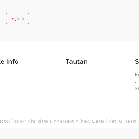
Sign In
e Info
Tautan
S
H
a
k
ctor('.copyright_date').innerText = (new Date()).getFullYear(