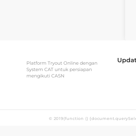
Updat
Platform Tryout Online dengan
System CAT untuk persiapan
mengikuti CASN
©
2019
(function () {document.querySele