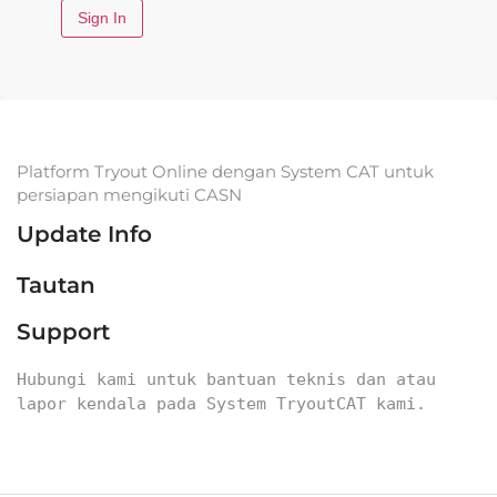
Sign In
Platform Tryout Online dengan System CAT untuk
persiapan mengikuti CASN
Update Info
Tautan
Support
Hubungi kami untuk bantuan teknis dan atau 
lapor kendala pada System TryoutCAT kami.