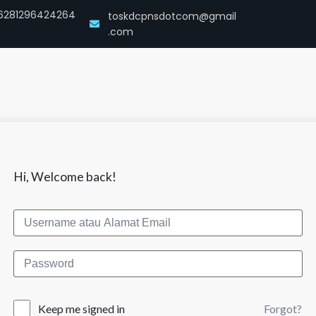
6281296424264
toskdcpnsdotcom@gmail
.com
Hi, Welcome back!
Forgot?
Keep me signed in