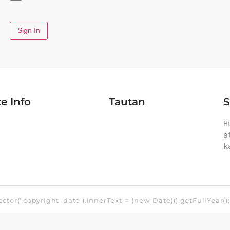
Sign In
e Info
Tautan
S
H
a
k
ctor('.copyright_date').innerText = (new Date()).getFullYear(