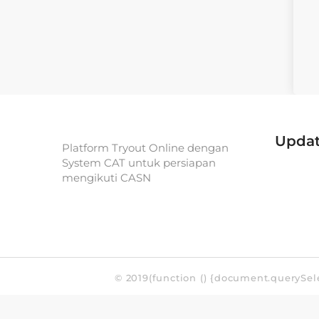
Updat
Platform Tryout Online dengan
System CAT untuk persiapan
mengikuti CASN
©
2019
(function () {document.querySele