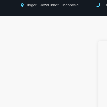
Bogor - Jawa Barat - Indonesia
+