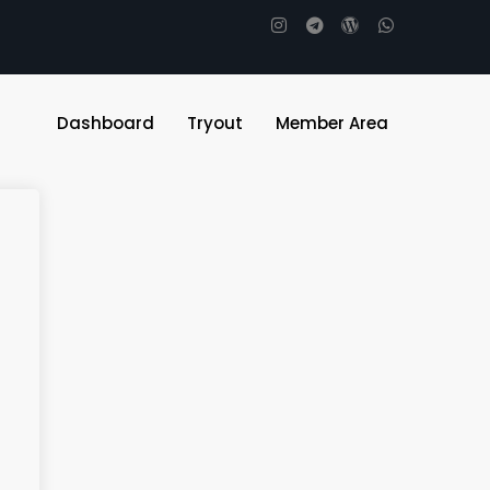
Dashboard
Tryout
Member Area