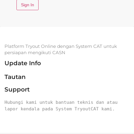
Sign In
Platform Tryout Online dengan System CAT untuk
persiapan mengikuti CASN
Update Info
Tautan
Support
Hubungi kami untuk bantuan teknis dan atau 
lapor kendala pada System TryoutCAT kami.