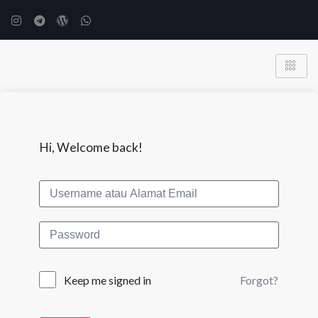
Hi, Welcome back!
Forgot?
Keep me signed in