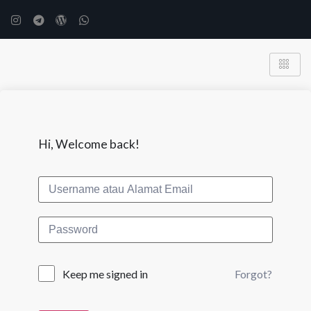
Hi, Welcome back!
Forgot?
Keep me signed in