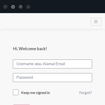
Hi, Welcome back!
Forgot?
Keep me signed in